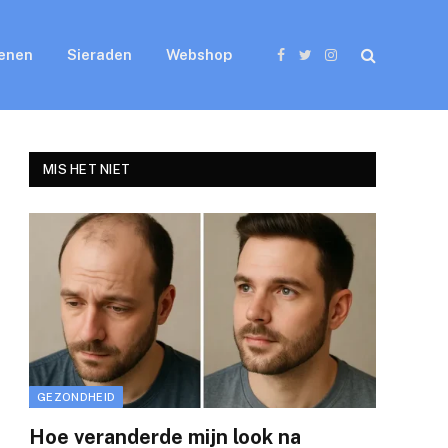
enen
Sieraden
Webshop
Facebook
Twitter
Instagram
MIS HET NIET
GEZONDHEID
Hoe veranderde mijn look na