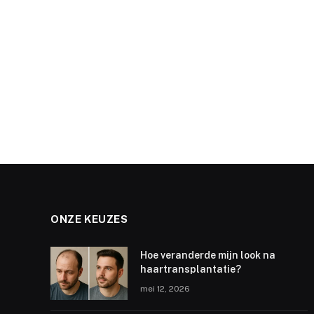
ONZE KEUZES
Hoe veranderde mijn look na
haartransplantatie?
mei 12, 2026