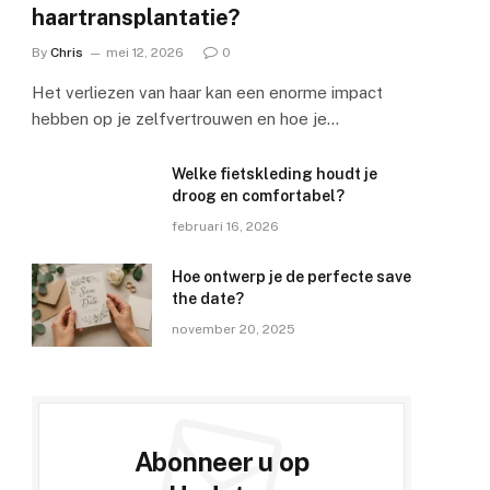
haartransplantatie?
By
Chris
mei 12, 2026
0
Het verliezen van haar kan een enorme impact
hebben op je zelfvertrouwen en hoe je…
Welke fietskleding houdt je
droog en comfortabel?
februari 16, 2026
Hoe ontwerp je de perfecte save
the date?
november 20, 2025
Abonneer u op