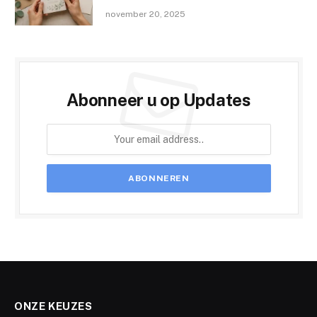
november 20, 2025
Abonneer u op Updates
ONZE KEUZES