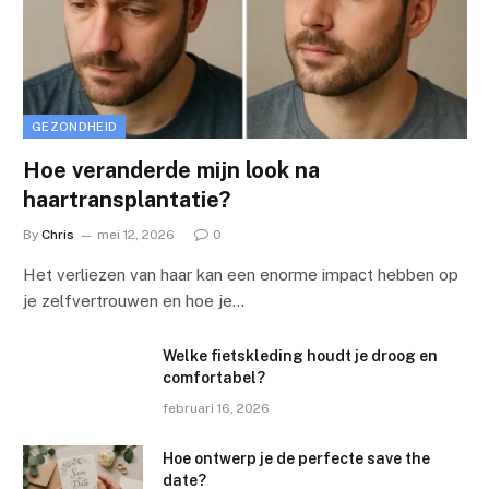
GEZONDHEID
Hoe veranderde mijn look na
haartransplantatie?
By
Chris
mei 12, 2026
0
Het verliezen van haar kan een enorme impact hebben op
je zelfvertrouwen en hoe je…
Welke fietskleding houdt je droog en
comfortabel?
februari 16, 2026
Hoe ontwerp je de perfecte save the
date?