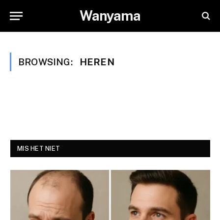
Wanyama
BROWSING:
HEREN
MIS HET NIET