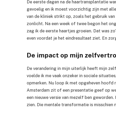
De eerste dagen na de haartransplantatie wa
gevoelig en ik moest voorzichtig zijn met alle
van de kliniek strikt op, zoals het gebruik v
zonlicht. Na een week of twee begon het on
zag ik de eerste haartjes groeien. Dat was zo’
even voordat je het eindresultaat ziet. En zor
De impact op mijn zelfvert
De verandering in mijn uiterlijk heeft mijn 
voelde ik me vaak onzeker in sociale situatie
opmerken. Nu loop ik met opgeheven hoofd ron
Amsterdam zit of een presentatie geef op werk
een nieuwe versie van mezelf ben geworden. Ik
zien. Die mentale transformatie is misschien 