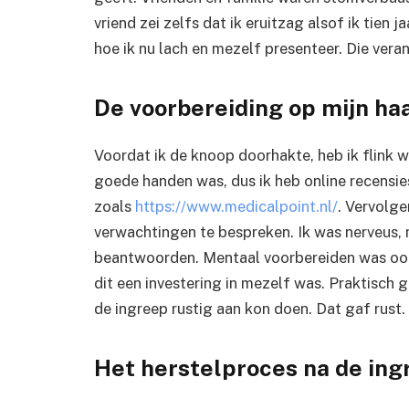
vriend zei zelfs dat ik eruitzag alsof ik tien j
hoe ik nu lach en mezelf presenteer. Die vera
De voorbereiding op mijn ha
Voordat ik de knoop doorhakte, heb ik flink w
goede handen was, dus ik heb online recensi
zoals
https://www.medicalpoint.nl/
. Vervolge
verwachtingen te bespreken. Ik was nerveus, m
beantwoorden. Mentaal voorbereiden was ook 
dit een investering in mezelf was. Praktisch g
de ingreep rustig aan kon doen. Dat gaf rust.
Het herstelproces na de ing