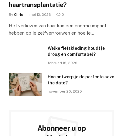
haartransplantatie?
By
Chris
mei 12, 2026
0
Het verliezen van haar kan een enorme impact
hebben op je zelfvertrouwen en hoe je…
Welke fietskleding houdt je
droog en comfortabel?
februari 16, 2026
Hoe ontwerp je de perfecte save
the date?
november 20, 2025
Abonneer u op