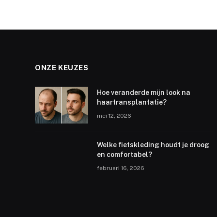
ONZE KEUZES
Hoe veranderde mijn look na
haartransplantatie?
mei 12, 2026
Welke fietskleding houdt je droog
en comfortabel?
februari 16, 2026