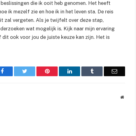
 beslissingen die ik ooit heb genomen. Het heeft
oe ik mezelf zie en hoe ik in het leven sta. De reis
it zal vergeten. Als je twijfelt over deze stap,
nderzoeken wat mogelijk is. Kijk naar mijn ervaring
 dit ook voor jou de juiste keuze kan zijn. Het is
Facebook
Twitter
Pinterest
LinkedIn
Tumblr
Email
Websit