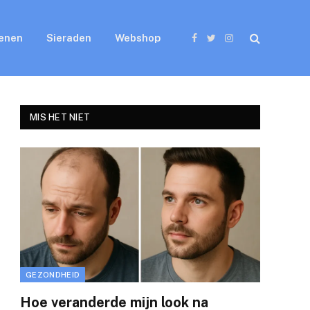
enen
Sieraden
Webshop
Facebook
Twitter
Instagram
MIS HET NIET
GEZONDHEID
Hoe veranderde mijn look na