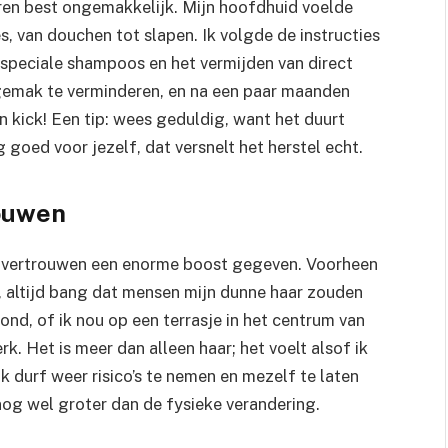
ren best ongemakkelijk. Mijn hoofdhuid voelde
s, van douchen tot slapen. Ik volgde de instructies
an speciale shampoos en het vermijden van direct
gemak te verminderen, en na een paar maanden
n kick! Een tip: wees geduldig, want het duurt
g goed voor jezelf, dat versnelt het herstel echt.
rouwen
zelfvertrouwen een enorme boost gegeven. Voorheen
s, altijd bang dat mensen mijn dunne haar zouden
d, of ik nou op een terrasje in het centrum van
. Het is meer dan alleen haar; het voelt alsof ik
 durf weer risico’s te nemen en mezelf te laten
nog wel groter dan de fysieke verandering.