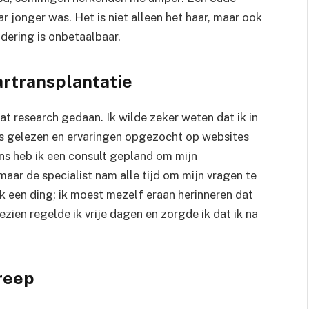
aar jonger was. Het is niet alleen het haar, maar ook
ndering is onbetaalbaar.
artransplantatie
at research gedaan. Ik wilde zeker weten dat ik in
es gelezen en ervaringen opgezocht op websites
ns heb ik een consult gepland om mijn
aar de specialist nam alle tijd om mijn vragen te
een ding; ik moest mezelf eraan herinneren dat
ezien regelde ik vrije dagen en zorgde ik dat ik na
reep