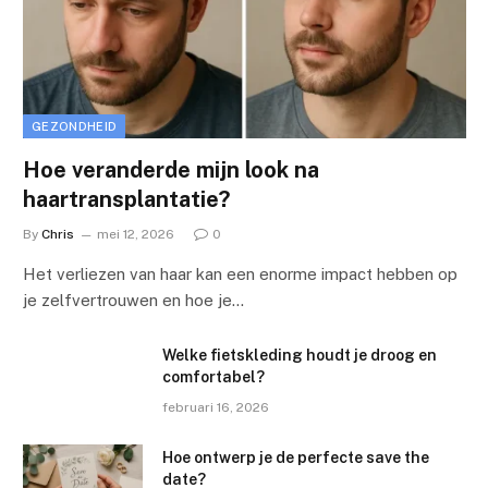
GEZONDHEID
Hoe veranderde mijn look na
haartransplantatie?
By
Chris
mei 12, 2026
0
Het verliezen van haar kan een enorme impact hebben op
je zelfvertrouwen en hoe je…
Welke fietskleding houdt je droog en
comfortabel?
februari 16, 2026
Hoe ontwerp je de perfecte save the
date?