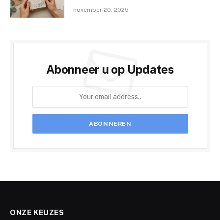
november 20, 2025
Abonneer u op Updates
ONZE KEUZES