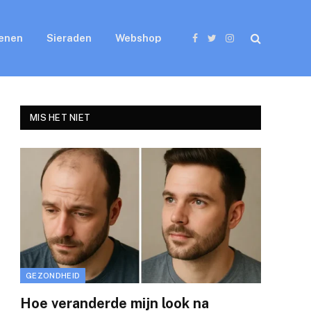
enen
Sieraden
Webshop
Facebook
Twitter
Instagram
MIS HET NIET
GEZONDHEID
Hoe veranderde mijn look na