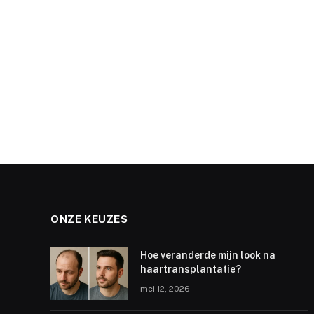
ONZE KEUZES
Hoe veranderde mijn look na
haartransplantatie?
mei 12, 2026