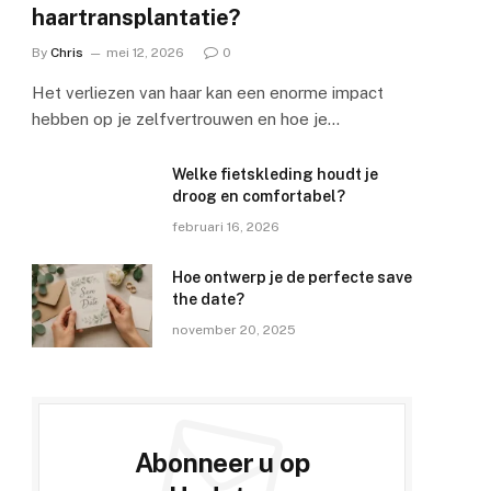
haartransplantatie?
By
Chris
mei 12, 2026
0
Het verliezen van haar kan een enorme impact
hebben op je zelfvertrouwen en hoe je…
Welke fietskleding houdt je
droog en comfortabel?
februari 16, 2026
Hoe ontwerp je de perfecte save
the date?
november 20, 2025
Abonneer u op