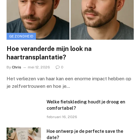
GEZONDHEID
Hoe veranderde mijn look na
haartransplantatie?
By
Chris
mei 12, 2026
0
Het verliezen van haar kan een enorme impact hebben op
je zelfvertrouwen en hoe je…
Welke fietskleding houdt je droog en
comfortabel?
februari 16, 2026
Hoe ontwerp je de perfecte save the
date?