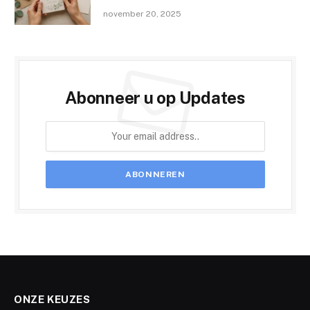
november 20, 2025
Abonneer u op Updates
ONZE KEUZES